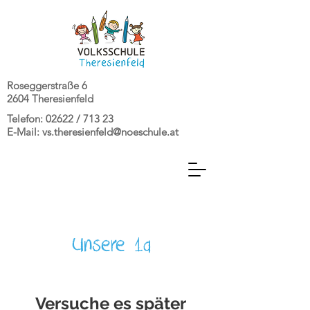
Roseggerstraße 6
2604 Theresienfeld
Telefon: 02622 / 713 23
E-Mail:
vs.theresienfeld@noeschule.at
Unsere 1a
Versuche es später