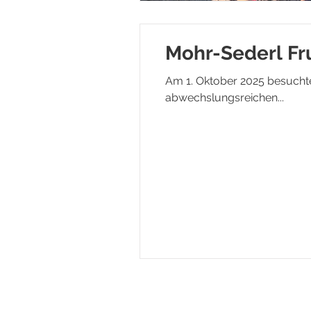
Mohr-Sederl Fr
Am 1. Oktober 2025 besuchte
abwechslungsreichen...
© 2026 VS Theresienfeld