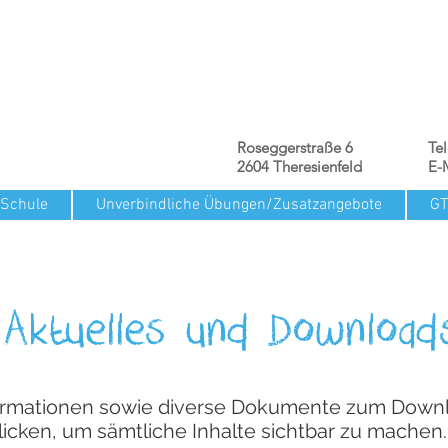
Roseggerstraße 6
Te
2604 Theresienfeld
E-
 Schule
Unverbindliche Übungen/Zusatzangebote
G
Aktuelles und Download
nformationen sowie diverse Dokumente zum Downl
licken, um sämtliche Inhalte sichtbar zu machen