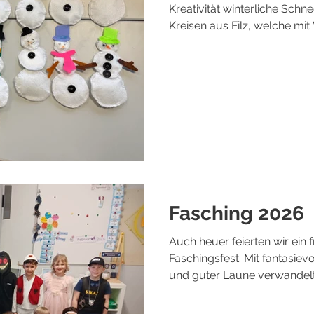
Kreativität winterliche Schne
Kreisen aus Filz, welche mit
Knöpfen und bunten Accessoi
Kunstwerke entstanden.
Fasching 2026
Auch heuer feierten wir ein 
Faschingsfest. Mit fantasiev
und guter Laune verwandelte
lebendige Faschingswelt. 
getanzt und gespielt – ein u