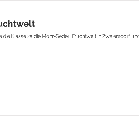
Tierstimmen-Memory unter Beweis stellen – mit viel
Spaß und Aufmerksamkeit 
uchtwelt
 die Klasse 2a die Mohr-Sederl Fruchtwelt in Zweiersdorf u
Impre