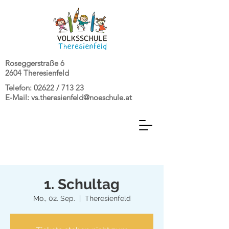
Roseggerstraße 6
2604 Theresienfeld
Telefon: 02622 / 713 23
E-Mail:
vs.theresienfeld@noeschule.at
1. Schultag
Mo., 02. Sep.
  |  
Theresienfeld