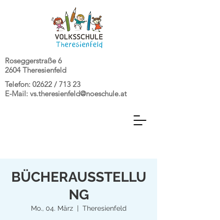
Roseggerstraße 6
2604 Theresienfeld
Telefon: 02622 / 713 23
E-Mail:
vs.theresienfeld@noeschule.at
BÜCHERAUSSTELLU
NG
Mo., 04. März
  |  
Theresienfeld