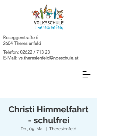
Roseggerstraße 6
2604 Theresienfeld
Telefon: 02622 / 713 23
E-Mail:
vs.theresienfeld@noeschule.at
Christi Himmelfahrt
- schulfrei
Do., 09. Mai
  |  
Theresienfeld