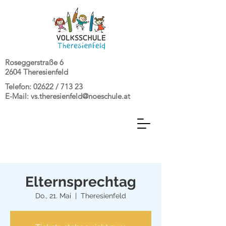
Roseggerstraße 6
2604 Theresienfeld
Telefon: 02622 / 713 23
E-Mail:
vs.theresienfeld@noeschule.at
Elternsprechtag
Do., 21. Mai
  |  
Theresienfeld