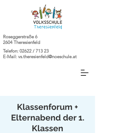
Roseggerstraße 6
2604 Theresienfeld
Telefon: 02622 / 713 23
E-Mail:
vs.theresienfeld@noeschule.at
Klassenforum +
Elternabend der 1.
Klassen