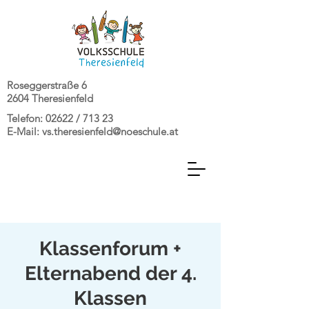
Roseggerstraße 6
2604 Theresienfeld
Telefon: 02622 / 713 23
E-Mail:
vs.theresienfeld@noeschule.at
Klassenforum +
Elternabend der 4.
Klassen