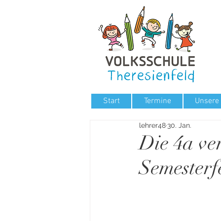
Start
Termine
Unsere
lehrer48
30. Jan.
Die 4a ver
Semesterfe