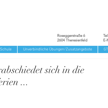
Roseggerstraße 6
Te
2604 Theresienfeld
E-
 Schule
Unverbindliche Übungen/Zusatzangebote
G
abschiedet sich in die
rien ...