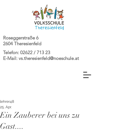
Roseggerstraße 6
2604 Theresienfeld
Telefon: 02622 / 713 23
E-Mail:
vs.theresienfeld@noeschule.at
lehrer48
25. Apr.
Ein Zauberer bei uns zu
Gast....