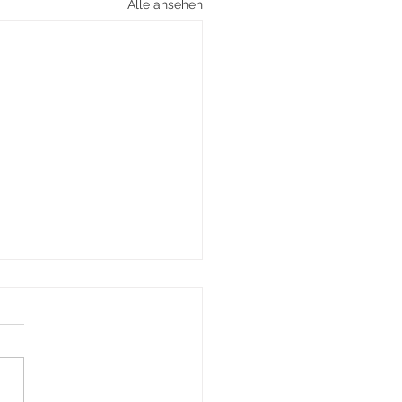
Alle ansehen
er-Tausch-Haus