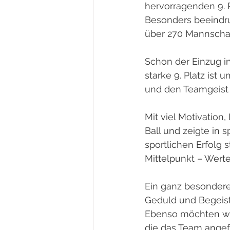
hervorragenden 9. P
Besonders beeindru
über 270 Mannschaf
Schon der Einzug i
starke 9. Platz ist
und den Teamgeist 
Mit viel Motivatio
Ball und zeigte in
sportlichen Erfolg 
Mittelpunkt – Werte
Ein ganz besonderer
Geduld und Begeist
Ebenso möchten wir
die das Team angefe