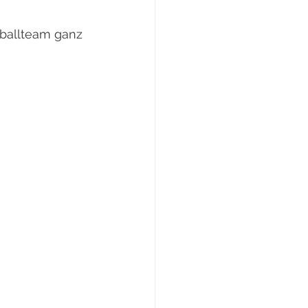
ßballteam ganz 