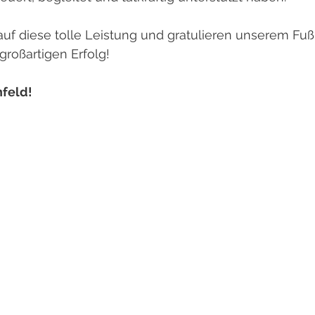
 auf diese tolle Leistung und gratulieren unserem Fu
großartigen Erfolg!
nfeld!