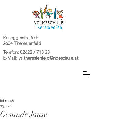
Roseggerstraße 6
2604 Theresienfeld
Telefon: 02622 / 713 23
E-Mail:
vs.theresienfeld@noeschule.at
lehrer48
29. Jan.
Gesunde Jause