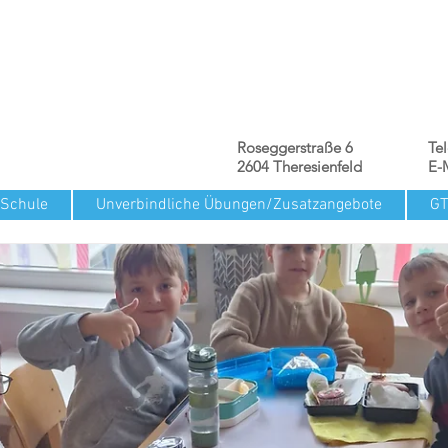
Roseggerstraße 6
Te
2604 Theresienfeld
E-
 Schule
Unverbindliche Übungen/Zusatzangebote
G