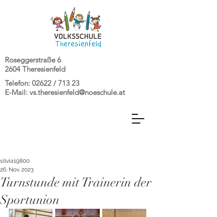
Roseggerstraße 6
2604 Theresienfeld
Telefon: 02622 / 713 23
E-Mail:
vs.theresienfeld@noeschule.at
silvia19800
26. Nov. 2023
Turnstunde mit Trainerin der
Sportunion