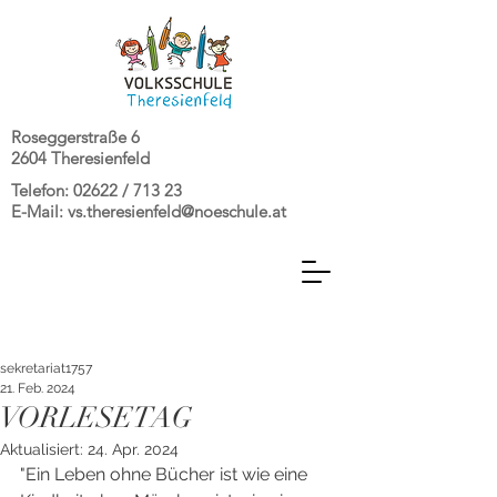
Roseggerstraße 6
2604 Theresienfeld
Telefon: 02622 / 713 23
E-Mail:
vs.theresienfeld@noeschule.at
sekretariat1757
21. Feb. 2024
VORLESETAG
Aktualisiert:
24. Apr. 2024
"Ein Leben ohne Bücher ist wie eine 