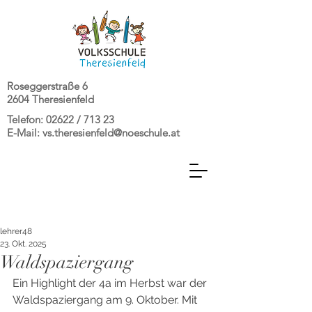
Roseggerstraße 6
2604 Theresienfeld
Telefon: 02622 / 713 23
E-Mail:
vs.theresienfeld@noeschule.at
lehrer48
23. Okt. 2025
Waldspaziergang
Ein Highlight der 4a im Herbst war der 
Waldspaziergang am 9. Oktober. Mit 