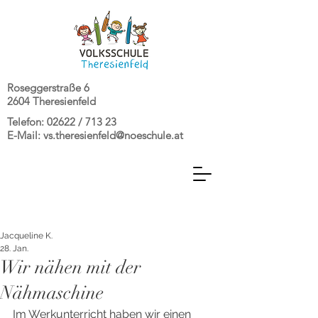
Roseggerstraße 6
2604 Theresienfeld
Telefon: 02622 / 713 23
E-Mail:
vs.theresienfeld@noeschule.at
Jacqueline K.
28. Jan.
Wir nähen mit der
Nähmaschine
Im Werkunterricht haben wir einen 