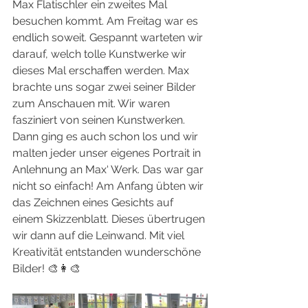
Max Flatischler ein zweites Mal 
besuchen kommt. Am Freitag war es 
endlich soweit. Gespannt warteten wir 
darauf, welch tolle Kunstwerke wir 
dieses Mal erschaffen werden. Max 
brachte uns sogar zwei seiner Bilder 
zum Anschauen mit. Wir waren 
fasziniert von seinen Kunstwerken. 
Dann ging es auch schon los und wir 
malten jeder unser eigenes Portrait in 
Anlehnung an Max‘ Werk. Das war gar 
nicht so einfach! Am Anfang übten wir 
das Zeichnen eines Gesichts auf 
einem Skizzenblatt. Dieses übertrugen 
wir dann auf die Leinwand. Mit viel 
Kreativität entstanden wunderschöne 
Bilder! 🎨👩‍🎨