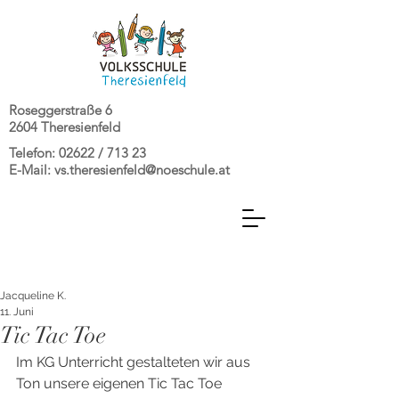
Roseggerstraße 6
2604 Theresienfeld
Telefon: 02622 / 713 23
E-Mail:
vs.theresienfeld@noeschule.at
Jacqueline K.
11. Juni
Tic Tac Toe
Im KG Unterricht gestalteten wir aus 
Ton unsere eigenen Tic Tac Toe 