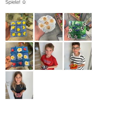
Spiele! ☺️